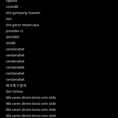
rajaslot
violin88
slot gampang maxwin
slot
slot gacor terpercaya
presiden cc
slot5000
slot88
cendanabet
cendanabet
cendanabet
cendanabet
cendanabet
cendanabet
해외축구중계
Slot Online
96lı veren dinimi binisi virin sitilir
96lı veren dinimi binisi virin sitilir
96lı veren dinimi binisi virin sitilir
96lı veren dinimi binisi virin sitilir