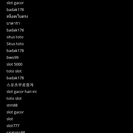
slot gacor
badak178
สล็อตเว็บตรง
บาคาร่า
badak178
situs toto
Situs toto
badak178
bwo99
slot 5000
toto slot
badak178
스포츠무료중계
slot gacor hari ini
toto slot
stm88
slot gacor
slot
slot777
rajatoto88