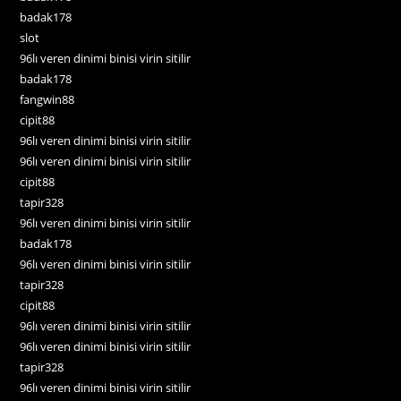
badak178
slot
96lı veren dinimi binisi virin sitilir
badak178
fangwin88
cipit88
96lı veren dinimi binisi virin sitilir
96lı veren dinimi binisi virin sitilir
cipit88
tapir328
96lı veren dinimi binisi virin sitilir
badak178
96lı veren dinimi binisi virin sitilir
tapir328
cipit88
96lı veren dinimi binisi virin sitilir
96lı veren dinimi binisi virin sitilir
tapir328
96lı veren dinimi binisi virin sitilir