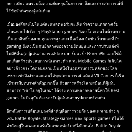
อย่างเดียว แต่รวมถึงความยืดหยุ่นในการเข้าถึงและประสบการณ์ที่
ไร้ข้อจำกัดของผู้เล่นด้วย
เมื่อมองลึกลงไปในแต่ละแพลตฟอร์มจะเห็นว่าความแตกต่างเริ่ม
เลือนหายไปเรื่อย ๆ PlayStation games ยังคงโดดเด่นในด้านความ
เป็นเอกสิทธิ์ของเกมคุณภาพสูงและเนื้อเรื่องเข้มข้น ในขณะที่ Pc
gaming ยังคงเป็นศูนย์กลางของความยืดหยุ่นและการปรับแต่งที่
ไม่มีที่สิ้นสุด ผู้เล่นสามารถอัปเกรดฮาร์ดแวร์ ปรับกราฟิก และใช้ม็
อดเพื่อสร้างประสบการณ์เฉพาะตัว ส่วน Mobile Games ก็เติบโต
อย่างก้าวกระโดดจนกลายเป็นหนึ่งในอุตสาหกรรมหลักของโลก
เพราะเข้าถึงง่ายและเล่นได้ทุกสถานการณ์ แม้แต่ VR Games ก็เริ่ม
เข้ามามีบทบาทสำคัญมากขึ้น ด้วยการสร้างโลกเสมือนที่ผู้เล่น
สามารถ “เข้าไปอยู่ในเกม” ได้จริง ความหลากหลายนี้ทำให้ Best
games ในปัจจุบันต้องรองรับผู้เล่นหลายรูปแบบพร้อมกัน
อีกหนึ่งการเปลี่ยนแปลงที่สำคัญคือการรวมกันของแนวเกมต่าง ๆ
เช่น Battle Royale, Strategy Games และ Sports games ที่ไม่ได้
จำกัดอยู่ในแพลตฟอร์มใดแพลตฟอร์มหนึ่งอีกต่อไป Battle Royale