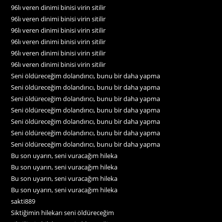
96lı veren dinimi binisi virin sitilir
96lı veren dinimi binisi virin sitilir
96lı veren dinimi binisi virin sitilir
96lı veren dinimi binisi virin sitilir
96lı veren dinimi binisi virin sitilir
96lı veren dinimi binisi virin sitilir
Seni öldüreceğim dolandırıcı, bunu bir daha yapma
Seni öldüreceğim dolandırıcı, bunu bir daha yapma
Seni öldüreceğim dolandırıcı, bunu bir daha yapma
Seni öldüreceğim dolandırıcı, bunu bir daha yapma
Seni öldüreceğim dolandırıcı, bunu bir daha yapma
Seni öldüreceğim dolandırıcı, bunu bir daha yapma
Seni öldüreceğim dolandırıcı, bunu bir daha yapma
Bu son uyarın, seni vuracağım hileka
Bu son uyarın, seni vuracağım hileka
Bu son uyarın, seni vuracağım hileka
Bu son uyarın, seni vuracağım hileka
sakti889
Siktiğimin hilekarı seni öldüreceğim