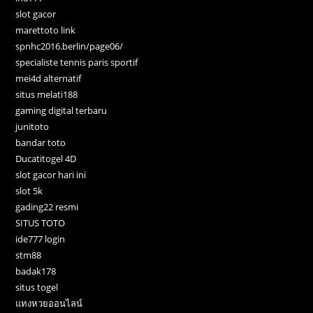
slot gacor
marettoto link
spnhc2016.berlin/page06/
specialiste tennis paris sportif
mei4d alternatif
situs melati188
gaming digital terbaru
junitoto
bandar toto
Ducatitogel 4D
slot gacor hari ini
slot 5k
gading22 resmi
SITUS TOTO
ide777 login
stm88
badak178
situs togel
แทงหวยออนไลน์