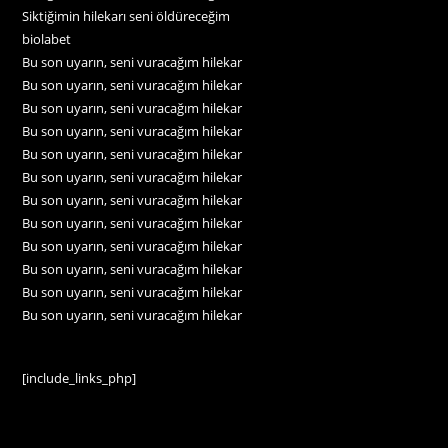
Siktiğimin hilekarı seni öldüreceğim
biolabet
Bu son uyarın, seni vuracağım hilekar
Bu son uyarın, seni vuracağım hilekar
Bu son uyarın, seni vuracağım hilekar
Bu son uyarın, seni vuracağım hilekar
Bu son uyarın, seni vuracağım hilekar
Bu son uyarın, seni vuracağım hilekar
Bu son uyarın, seni vuracağım hilekar
Bu son uyarın, seni vuracağım hilekar
Bu son uyarın, seni vuracağım hilekar
Bu son uyarın, seni vuracağım hilekar
Bu son uyarın, seni vuracağım hilekar
Bu son uyarın, seni vuracağım hilekar
[include_links_php]