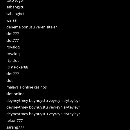
toto togel
sabangjitu
sabangbet
win88
deneme bonusu veren siteler
slot777
slot777
royalqq
royalqq
rtp slot
RTP Poker88
slot777
slot
malaysia online casinos
slot online
deyneytmey boynuystu veyreyn siyteyleyr
deyneytmey boynuystu veyreyn siyteyleyr
deyneytmey boynuystu veyreyn siyteyleyr
tekun777
sarang777