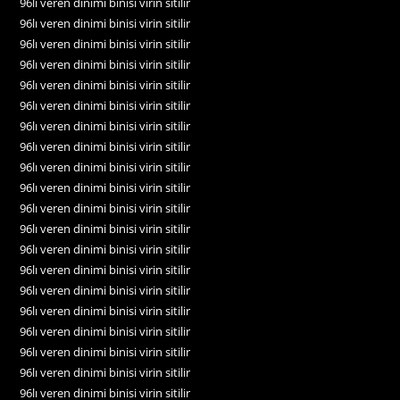
96lı veren dinimi binisi virin sitilir
96lı veren dinimi binisi virin sitilir
96lı veren dinimi binisi virin sitilir
96lı veren dinimi binisi virin sitilir
96lı veren dinimi binisi virin sitilir
96lı veren dinimi binisi virin sitilir
96lı veren dinimi binisi virin sitilir
96lı veren dinimi binisi virin sitilir
96lı veren dinimi binisi virin sitilir
96lı veren dinimi binisi virin sitilir
96lı veren dinimi binisi virin sitilir
96lı veren dinimi binisi virin sitilir
96lı veren dinimi binisi virin sitilir
96lı veren dinimi binisi virin sitilir
96lı veren dinimi binisi virin sitilir
96lı veren dinimi binisi virin sitilir
96lı veren dinimi binisi virin sitilir
96lı veren dinimi binisi virin sitilir
96lı veren dinimi binisi virin sitilir
96lı veren dinimi binisi virin sitilir