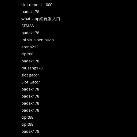
slot deposit 1000
badak178
whatsapp網頁版 入口
STM88
badak178
Ini situs penipuan
arena212
cipit88
badak178
musang178
slot gacor
Slot Gacor
badak178
badak178
badak178
badak178
cipit88
cipit88
badak178