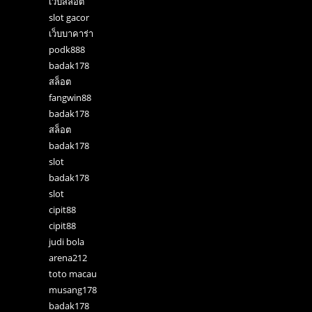
เว็บสล็อต
slot gacor
เว็บบาคาร่า
podk888
badak178
สล็อต
fangwin88
badak178
สล็อต
badak178
slot
badak178
slot
cipit88
cipit88
judi bola
arena212
toto macau
musang178
badak178