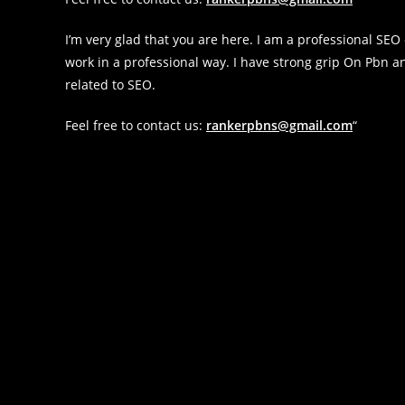
I’m very glad that you are here. I am a professional SEO
work in a professional way. I have strong grip On Pbn an
related to SEO.
Feel free to contact us:
rankerpbns@gmail.com
“