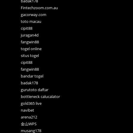
badak178
Fintechzoom.com.au
gacorway.com
toto macau
cipit88
juragan4d
fangwin88
togel online
situs togel
cipit88
fangwin88
bandar togel
badak178
gurutoto daftar
bottleneck calucalator
gold365 live
navibet
arena212
金山WPS
musang178