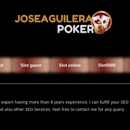
it
Slot gacor
Slot online
Slot5000
O expert having more than 8 years experience. I can fulfill your SEO
d also other SEO Services. Feel free to contact me for any query