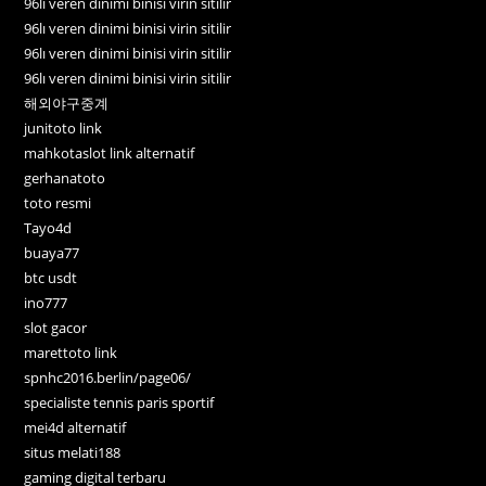
96lı veren dinimi binisi virin sitilir
96lı veren dinimi binisi virin sitilir
96lı veren dinimi binisi virin sitilir
96lı veren dinimi binisi virin sitilir
해외야구중계
junitoto link
mahkotaslot link alternatif
gerhanatoto
toto resmi
Tayo4d
buaya77
btc usdt
ino777
slot gacor
marettoto link
spnhc2016.berlin/page06/
specialiste tennis paris sportif
mei4d alternatif
situs melati188
gaming digital terbaru