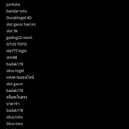
junitoto
bandar toto
Ducatitogel 4D
slot gacor hari ini
slot 5k
gading22 resmi
SITUS TOTO
ide777 login
stm88
badak178
situs togel
แทงหวยออนไลน์
slot gacor
badak178
สล็อตเว็บตรง
บาคาร่า
badak178
situs toto
Situs toto