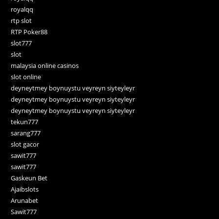
royalqq
rtp slot
RTP Poker88
slot777
slot
malaysia online casinos
slot online
deyneytmey boynuystu veyreyn siyteyleyr
deyneytmey boynuystu veyreyn siyteyleyr
deyneytmey boynuystu veyreyn siyteyleyr
tekun777
sarang777
slot gacor
sawit777
sawit777
Gaskeun Bet
Ajaibslots
Arunabet
Sawit777