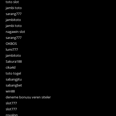
toto slot
jambi toto
sarang777
jambitoto
jambi toto
nagawin slot
sarang777
OKBOS
lumi777
jambitoto
Sakura188
cika4d
toto togel
sabangjitu
sabangbet
win88
deneme bonusu veren siteler
slot777
slot777
royalqq