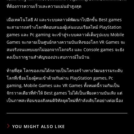
ที่ต้องการความเร็วและความแม่นยำสูงสุด
เมื่อเทคโนโลยี AI และระบบคลาวด์พัฒนาไปอีกขั้น Best games
จะสามารถสร้างโลกที่ตอบสนองผู้เล่นแบบเรียลไทม์ PlayStation
games และ Pc gaming จะเข้าสู่ระบบคลาวด์เต็มรูปแบบ Mobile
Games จะกลายเป็นศูนย์กลางความบันเทิงของโลก VR Games จะ
สมจริงจนแทบแยกไม่ออกจากโลกจริง และ Console games จะยัง
คงเป็นรากฐานสำคัญของประสบการณ์ในบ้าน
ท้ายที่สุด โลกของเกมได้กลายเป็นโครงสร้างทางวัฒนธรรมระดับ
โลกที่เชื่อมโยงผู้คนเข้าด้วยกันผ่าน PlayStation games, Pc
gaming, Mobile Games และ VR Games ทั้งหมดนี้รวมกันเป็น
จักรวาลเดียวที่ทำให้ Best games ไม่ได้เป็นเพียงความบันเทิง แต่
เป็นภาพสะท้อนของสังคมดิจิทัลยุคใหม่ที่กำลังเติบโตอย่างต่อเนื่อง
YOU MIGHT ALSO LIKE