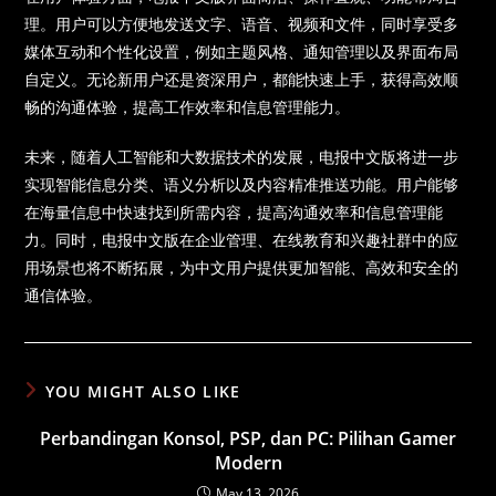
理。用户可以方便地发送文字、语音、视频和文件，同时享受多
媒体互动和个性化设置，例如主题风格、通知管理以及界面布局
自定义。无论新用户还是资深用户，都能快速上手，获得高效顺
畅的沟通体验，提高工作效率和信息管理能力。
未来，随着人工智能和大数据技术的发展，电报中文版将进一步
实现智能信息分类、语义分析以及内容精准推送功能。用户能够
在海量信息中快速找到所需内容，提高沟通效率和信息管理能
力。同时，电报中文版在企业管理、在线教育和兴趣社群中的应
用场景也将不断拓展，为中文用户提供更加智能、高效和安全的
通信体验。
YOU MIGHT ALSO LIKE
Perbandingan Konsol, PSP, dan PC: Pilihan Gamer
Modern
May 13, 2026