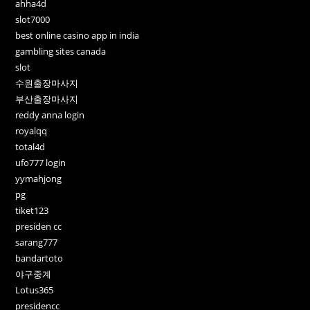
ahha4d
slot7000
best online casino app in india
gambling sites canada
slot
수원출장마사지
부산출장마사지
reddy anna login
royalqq
total4d
ufo777 login
yymahjong
pg
tiket123
presiden cc
sarang777
bandartoto
야구중계
Lotus365
presidencc