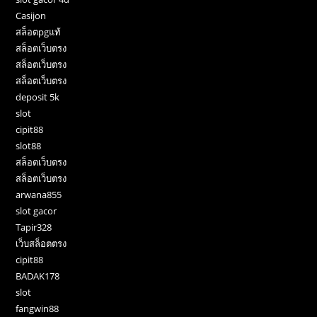
Casijon
สล็อตpgแท้
สล็อตเว็บตรง
สล็อตเว็บตรง
สล็อตเว็บตรง
deposit 5k
slot
cipit88
slot88
สล็อตเว็บตรง
สล็อตเว็บตรง
arwana855
slot gacor
Tapir328
เว็บสล็อตตรง
cipit88
BADAK178
slot
fangwin88