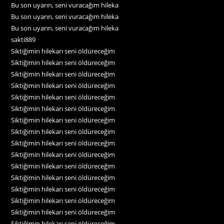
Bu son uyarın, seni vuracağım hileka
Bu son uyarın, seni vuracağım hileka
Bu son uyarın, seni vuracağım hileka
sakti889
Siktiğimin hilekarı seni öldüreceğim
Siktiğimin hilekarı seni öldüreceğim
Siktiğimin hilekarı seni öldüreceğim
Siktiğimin hilekarı seni öldüreceğim
Siktiğimin hilekarı seni öldüreceğim
Siktiğimin hilekarı seni öldüreceğim
Siktiğimin hilekarı seni öldüreceğim
Siktiğimin hilekarı seni öldüreceğim
Siktiğimin hilekarı seni öldüreceğim
Siktiğimin hilekarı seni öldüreceğim
Siktiğimin hilekarı seni öldüreceğim
Siktiğimin hilekarı seni öldüreceğim
Siktiğimin hilekarı seni öldüreceğim
Siktiğimin hilekarı seni öldüreceğim
Siktiğimin hilekarı seni öldüreceğim
Siktiğimin hilekarı seni öldüreceğim