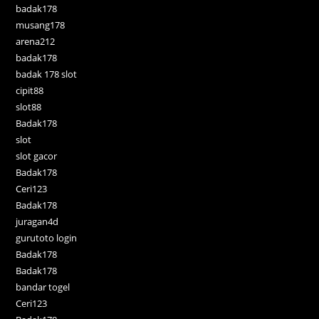
badak178
musang178
arena212
badak178
badak 178 slot
cipit88
slot88
Badak178
slot
slot gacor
Badak178
Ceri123
Badak178
juragan4d
gurutoto login
Badak178
Badak178
bandar togel
Ceri123