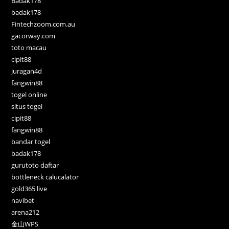
Badak178
badak178
Fintechzoom.com.au
gacorway.com
toto macau
cipit88
juragan4d
fangwin88
togel online
situs togel
cipit88
fangwin88
bandar togel
badak178
gurutoto daftar
bottleneck calucalator
gold365 live
navibet
arena212
金山WPS