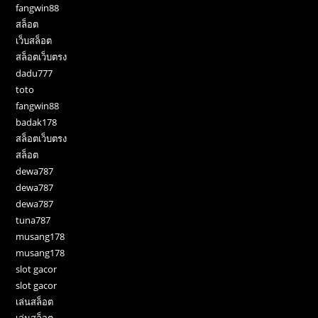
fangwin88
สล็อต
เว็บสล็อต
สล็อตเว็บตรง
dadu777
toto
fangwin88
badak178
สล็อตเว็บตรง
สล็อต
dewa787
dewa787
dewa787
tuna787
musang178
musang178
slot gacor
slot gacor
เล่นสล็อต
เล่นสล็อต