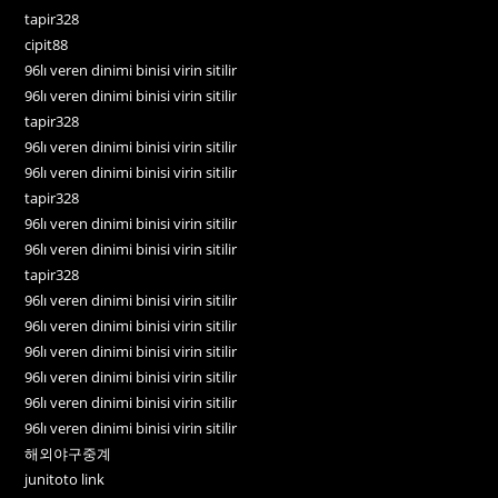
tapir328
cipit88
96lı veren dinimi binisi virin sitilir
96lı veren dinimi binisi virin sitilir
tapir328
96lı veren dinimi binisi virin sitilir
96lı veren dinimi binisi virin sitilir
tapir328
96lı veren dinimi binisi virin sitilir
96lı veren dinimi binisi virin sitilir
tapir328
96lı veren dinimi binisi virin sitilir
96lı veren dinimi binisi virin sitilir
96lı veren dinimi binisi virin sitilir
96lı veren dinimi binisi virin sitilir
96lı veren dinimi binisi virin sitilir
96lı veren dinimi binisi virin sitilir
해외야구중계
junitoto link