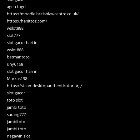
agen togel
https://moodle.britishlawcentre.co.uk/
https://henittoz.com/
wslot888
slot777
slot gacor hari ini
wslot888
batmantoto
unyu168
slot gacor hari ini
Markas138
https://steamdesktopauthenticator.org/
slot gacor
toto slot
jambi toto
sarang777
jambitoto
jambi toto
nagawin slot