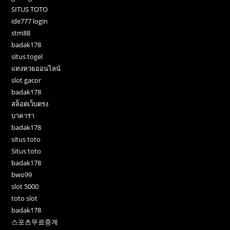
SITUS TOTO
ide777 login
stm88
badak178
situs togel
แทงหวยออนไลน์
slot gacor
badak178
สล็อตเว็บตรง
บาคาร่า
badak178
situs toto
Situs toto
badak178
bwo99
slot 5000
toto slot
badak178
스포츠무료중계