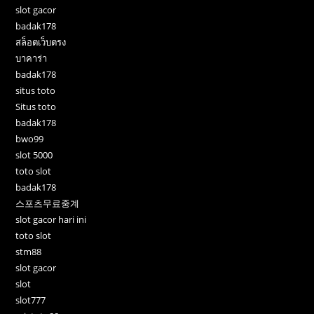
slot gacor
badak178
สล็อตเว็บตรง
บาคาร่า
badak178
situs toto
Situs toto
badak178
bwo99
slot 5000
toto slot
badak178
스포츠무료중계
slot gacor hari ini
toto slot
stm88
slot gacor
slot
slot777