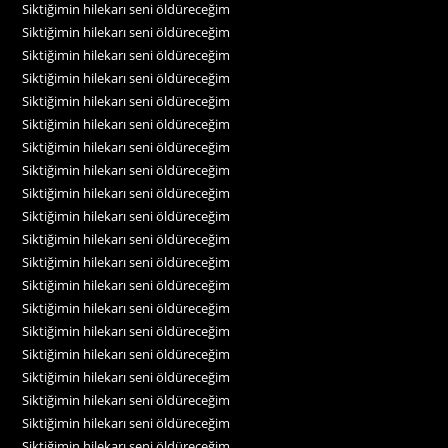
Siktiğimin hilekarı seni öldüreceğim
Siktiğimin hilekarı seni öldüreceğim
Siktiğimin hilekarı seni öldüreceğim
Siktiğimin hilekarı seni öldüreceğim
Siktiğimin hilekarı seni öldüreceğim
Siktiğimin hilekarı seni öldüreceğim
Siktiğimin hilekarı seni öldüreceğim
Siktiğimin hilekarı seni öldüreceğim
Siktiğimin hilekarı seni öldüreceğim
Siktiğimin hilekarı seni öldüreceğim
Siktiğimin hilekarı seni öldüreceğim
Siktiğimin hilekarı seni öldüreceğim
Siktiğimin hilekarı seni öldüreceğim
Siktiğimin hilekarı seni öldüreceğim
Siktiğimin hilekarı seni öldüreceğim
Siktiğimin hilekarı seni öldüreceğim
Siktiğimin hilekarı seni öldüreceğim
Siktiğimin hilekarı seni öldüreceğim
Siktiğimin hilekarı seni öldüreceğim
Siktiğimin hilekarı seni öldüreceğim