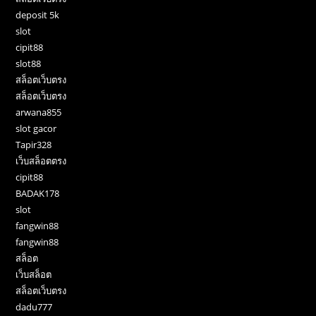
deposit 5k
slot
cipit88
slot88
สล็อตเว็บตรง
สล็อตเว็บตรง
arwana855
slot gacor
Tapir328
เว็บสล็อตตรง
cipit88
BADAK178
slot
fangwin88
fangwin88
สล็อต
เว็บสล็อต
สล็อตเว็บตรง
dadu777