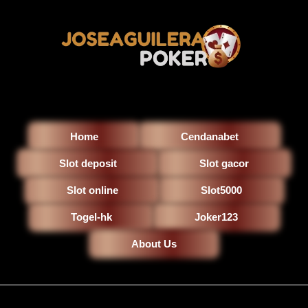
Home
Cendanabet
Slot deposit
Slot gacor
Slot online
Slot5000
Togel-hk
Joker123
About Us