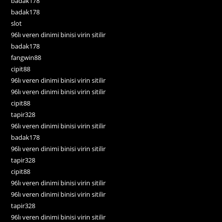
badak178
badak178
slot
96lı veren dinimi binisi virin sitilir
badak178
fangwin88
cipit88
96lı veren dinimi binisi virin sitilir
96lı veren dinimi binisi virin sitilir
cipit88
tapir328
96lı veren dinimi binisi virin sitilir
badak178
96lı veren dinimi binisi virin sitilir
tapir328
cipit88
96lı veren dinimi binisi virin sitilir
96lı veren dinimi binisi virin sitilir
tapir328
96lı veren dinimi binisi virin sitilir