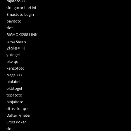
rajatoto88
slot gacor hari ini
Emastoto Login
bayitoto
slot
BIGHOKI288 LINK
Jalwa Game
안전놀이터
yutogel
pkv qq
kenzototo
Naga303
biolabet
okbtogel
top1toto
binjaitoto
situs slot qris
Daftar 7meter
Situs Poker
slot