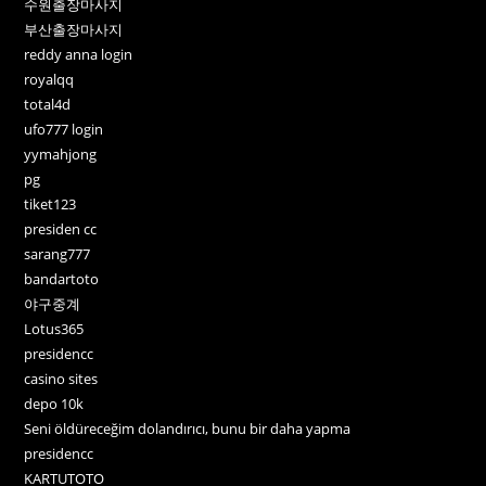
수원출장마사지
부산출장마사지
reddy anna login
royalqq
total4d
ufo777 login
yymahjong
pg
tiket123
presiden cc
sarang777
bandartoto
야구중계
Lotus365
presidencc
casino sites
depo 10k
Seni öldüreceğim dolandırıcı, bunu bir daha yapma
presidencc
KARTUTOTO