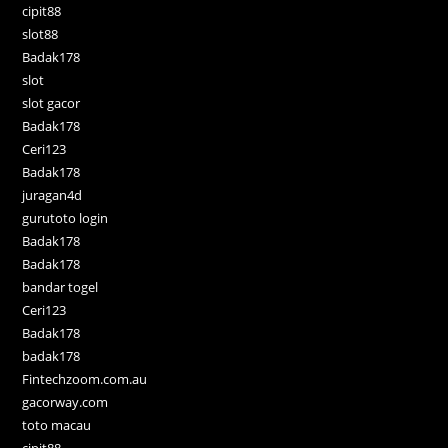
cipit88
slot88
Badak178
slot
slot gacor
Badak178
Ceri123
Badak178
juragan4d
gurutoto login
Badak178
Badak178
bandar togel
Ceri123
Badak178
badak178
Fintechzoom.com.au
gacorway.com
toto macau
cipit88