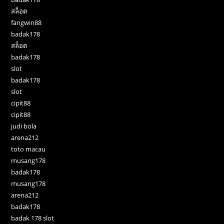
สล็อต
fangwin88
badak178
สล็อต
badak178
slot
badak178
slot
cipit88
cipit88
judi bola
arena212
toto macau
musang178
badak178
musang178
arena212
badak178
badak 178 slot