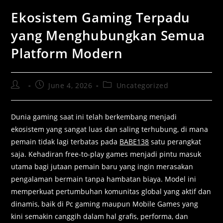
Ekosistem Gaming Terpadu
yang Menghubungkan Semua
Platform Modern
June 4, 2026
Uncategorized
Dunia gaming saat ini telah berkembang menjadi
ekosistem yang sangat luas dan saling terhubung, di mana
pemain tidak lagi terbatas pada
BABE138
satu perangkat
saja. Kehadiran free-to-play games menjadi pintu masuk
utama bagi jutaan pemain baru yang ingin merasakan
pengalaman bermain tanpa hambatan biaya. Model ini
memperkuat pertumbuhan komunitas global yang aktif dan
dinamis, baik di Pc gaming maupun Mobile Games yang
kini semakin canggih dalam hal grafis, performa, dan