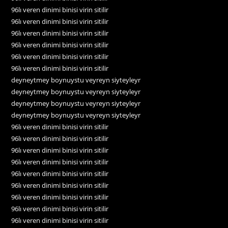
96lı veren dinimi binisi virin sitilir
96lı veren dinimi binisi virin sitilir
96lı veren dinimi binisi virin sitilir
96lı veren dinimi binisi virin sitilir
96lı veren dinimi binisi virin sitilir
96lı veren dinimi binisi virin sitilir
deyneytmey boynuystu veyreyn siyteyleyr
deyneytmey boynuystu veyreyn siyteyleyr
deyneytmey boynuystu veyreyn siyteyleyr
deyneytmey boynuystu veyreyn siyteyleyr
96lı veren dinimi binisi virin sitilir
96lı veren dinimi binisi virin sitilir
96lı veren dinimi binisi virin sitilir
96lı veren dinimi binisi virin sitilir
96lı veren dinimi binisi virin sitilir
96lı veren dinimi binisi virin sitilir
96lı veren dinimi binisi virin sitilir
96lı veren dinimi binisi virin sitilir
96lı veren dinimi binisi virin sitilir