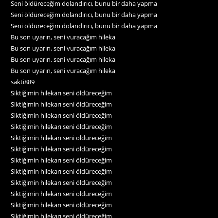
Seni öldüreceğim dolandırıcı, bunu bir daha yapma
Seni öldüreceğim dolandırıcı, bunu bir daha yapma
Seni öldüreceğim dolandırıcı, bunu bir daha yapma
Bu son uyarın, seni vuracağım hileka
Bu son uyarın, seni vuracağım hileka
Bu son uyarın, seni vuracağım hileka
Bu son uyarın, seni vuracağım hileka
sakti889
Siktiğimin hilekarı seni öldüreceğim
Siktiğimin hilekarı seni öldüreceğim
Siktiğimin hilekarı seni öldüreceğim
Siktiğimin hilekarı seni öldüreceğim
Siktiğimin hilekarı seni öldüreceğim
Siktiğimin hilekarı seni öldüreceğim
Siktiğimin hilekarı seni öldüreceğim
Siktiğimin hilekarı seni öldüreceğim
Siktiğimin hilekarı seni öldüreceğim
Siktiğimin hilekarı seni öldüreceğim
Siktiğimin hilekarı seni öldüreceğim
Siktiğimin hilekarı seni öldüreceğim