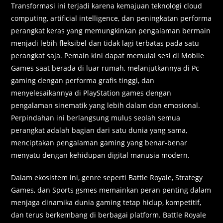
Transformasi ini terjadi karena kemajuan teknologi cloud
computing, artificial intelligence, dan peningkatan performa
perangkat keras yang memungkinkan pengalaman bermain
menjadi lebih fleksibel dan tidak lagi terbatas pada satu
perangkat saja. Pemain kini dapat memulai sesi di Mobile
Games saat berada di luar rumah, melanjutkannya di Pc
gaming dengan performa grafis tinggi, dan
menyelesaikannya di PlayStation games dengan
pengalaman sinematik yang lebih dalam dan emosional.
Perpindahan ini berlangsung mulus seolah semua
perangkat adalah bagian dari satu dunia yang sama,
menciptakan pengalaman gaming yang benar-benar
menyatu dengan kehidupan digital manusia modern.
Dalam ekosistem ini, genre seperti Battle Royale, Strategy
Games, dan Sports gsmes memainkan peran penting dalam
menjaga dinamika dunia gaming tetap hidup, kompetitif,
dan terus berkembang di berbagai platform. Battle Royale