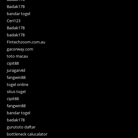
Badak178
bandar togel
Ceri123
Badak178
badak178
Fintechzoom.com.au
gacorway.com
toto macau
cipit88
juragan4d
fangwin88
togel online
situs togel
cipit88
fangwin88
bandar togel
badak178
gurutoto daftar
bottleneck calucalator