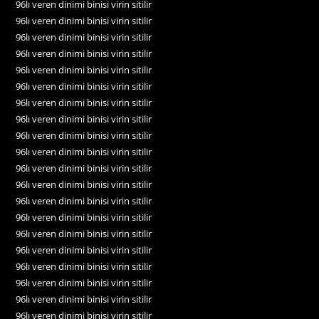
96lı veren dinimi binisi virin sitilir
96lı veren dinimi binisi virin sitilir
96lı veren dinimi binisi virin sitilir
96lı veren dinimi binisi virin sitilir
96lı veren dinimi binisi virin sitilir
96lı veren dinimi binisi virin sitilir
96lı veren dinimi binisi virin sitilir
96lı veren dinimi binisi virin sitilir
96lı veren dinimi binisi virin sitilir
96lı veren dinimi binisi virin sitilir
96lı veren dinimi binisi virin sitilir
96lı veren dinimi binisi virin sitilir
96lı veren dinimi binisi virin sitilir
96lı veren dinimi binisi virin sitilir
96lı veren dinimi binisi virin sitilir
96lı veren dinimi binisi virin sitilir
96lı veren dinimi binisi virin sitilir
96lı veren dinimi binisi virin sitilir
96lı veren dinimi binisi virin sitilir
96lı veren dinimi binisi virin sitilir