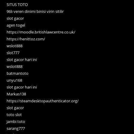
SITUS TOTO
96lı veren dinimi binisi virin sitilir
slot gacor
agen togel
https://moodle.britishlawcentre.co.uk/
https://henittoz.com/
wslot888
slot777
slot gacor hari ini
wslot888
batmantoto
unyu168
slot gacor hari ini
Markas138
https://steamdesktopauthenticator.org/
slot gacor
toto slot
jambi toto
sarang777