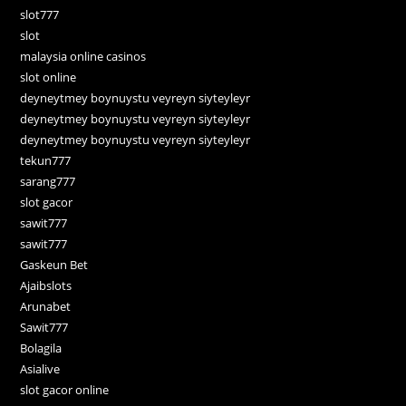
slot777
slot
malaysia online casinos
slot online
deyneytmey boynuystu veyreyn siyteyleyr
deyneytmey boynuystu veyreyn siyteyleyr
deyneytmey boynuystu veyreyn siyteyleyr
tekun777
sarang777
slot gacor
sawit777
sawit777
Gaskeun Bet
Ajaibslots
Arunabet
Sawit777
Bolagila
Asialive
slot gacor online