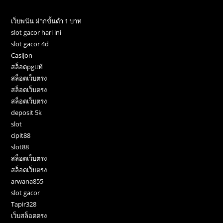
เว็บพนัน ฝากขั้นต่ำ 1 บาท
slot gacor hari ini
slot gacor 4d
Casijon
สล็อตpgแท้
สล็อตเว็บตรง
สล็อตเว็บตรง
สล็อตเว็บตรง
deposit 5k
slot
cipit88
slot88
สล็อตเว็บตรง
สล็อตเว็บตรง
arwana855
slot gacor
Tapir328
เว็บสล็อตตรง