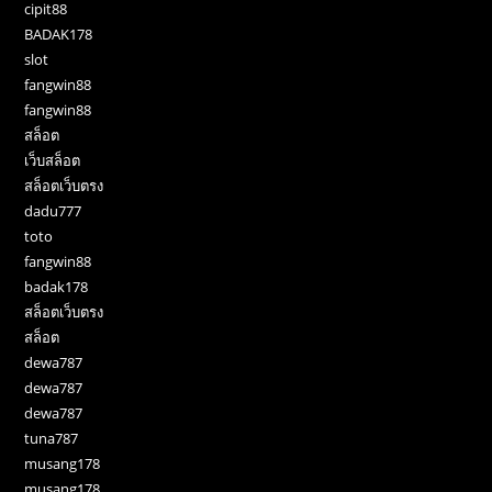
cipit88
BADAK178
slot
fangwin88
fangwin88
สล็อต
เว็บสล็อต
สล็อตเว็บตรง
dadu777
toto
fangwin88
badak178
สล็อตเว็บตรง
สล็อต
dewa787
dewa787
dewa787
tuna787
musang178
musang178