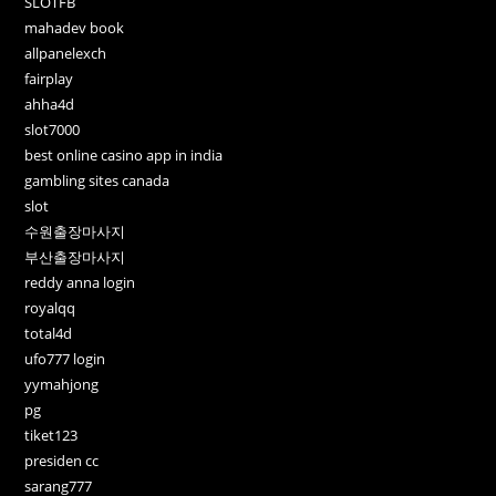
SLOTFB
mahadev book
allpanelexch
fairplay
ahha4d
slot7000
best online casino app in india
gambling sites canada
slot
수원출장마사지
부산출장마사지
reddy anna login
royalqq
total4d
ufo777 login
yymahjong
pg
tiket123
presiden cc
sarang777