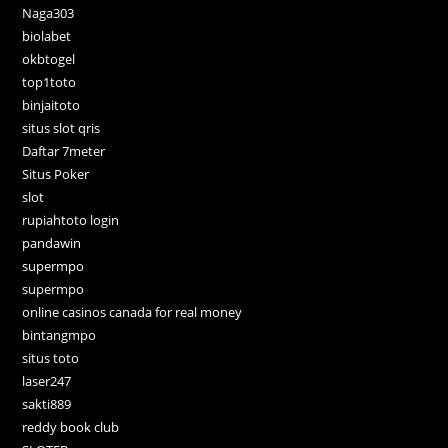
Naga303
biolabet
okbtogel
top1toto
binjaitoto
situs slot qris
Daftar 7meter
Situs Poker
slot
rupiahtoto login
pandawin
supermpo
supermpo
online casinos canada for real money
bintangmpo
situs toto
laser247
sakti889
reddy book club