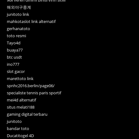
해외야구중계
junitoto link
mahkotaslot link alternatif
gerhanatoto
toto resmi
Tayo4d
buaya77
btc usdt
ino777
slot gacor
marettoto link
spnhc2016.berlin/page06/
specialiste tennis paris sportif
mei4d alternatif
situs melati188
gaming digital terbaru
junitoto
bandar toto
Ducatitogel 4D