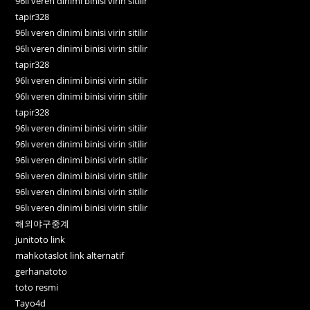
96lı veren dinimi binisi virin sitilir
tapir328
96lı veren dinimi binisi virin sitilir
96lı veren dinimi binisi virin sitilir
tapir328
96lı veren dinimi binisi virin sitilir
96lı veren dinimi binisi virin sitilir
tapir328
96lı veren dinimi binisi virin sitilir
96lı veren dinimi binisi virin sitilir
96lı veren dinimi binisi virin sitilir
96lı veren dinimi binisi virin sitilir
96lı veren dinimi binisi virin sitilir
96lı veren dinimi binisi virin sitilir
해외야구중계
junitoto link
mahkotaslot link alternatif
gerhanatoto
toto resmi
Tayo4d