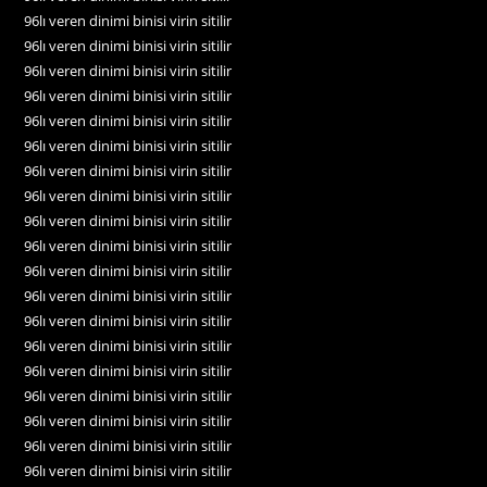
96lı veren dinimi binisi virin sitilir
96lı veren dinimi binisi virin sitilir
96lı veren dinimi binisi virin sitilir
96lı veren dinimi binisi virin sitilir
96lı veren dinimi binisi virin sitilir
96lı veren dinimi binisi virin sitilir
96lı veren dinimi binisi virin sitilir
96lı veren dinimi binisi virin sitilir
96lı veren dinimi binisi virin sitilir
96lı veren dinimi binisi virin sitilir
96lı veren dinimi binisi virin sitilir
96lı veren dinimi binisi virin sitilir
96lı veren dinimi binisi virin sitilir
96lı veren dinimi binisi virin sitilir
96lı veren dinimi binisi virin sitilir
96lı veren dinimi binisi virin sitilir
96lı veren dinimi binisi virin sitilir
96lı veren dinimi binisi virin sitilir
96lı veren dinimi binisi virin sitilir