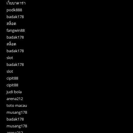
เว็บบาคาร่า
podk888
badak178
สล็อต
fangwin88
badak178
สล็อต
badak178
slot
badak178
slot
cipit88
cipit88
judi bola
arena212
toto macau
musang178
badak178
musang178
arena212