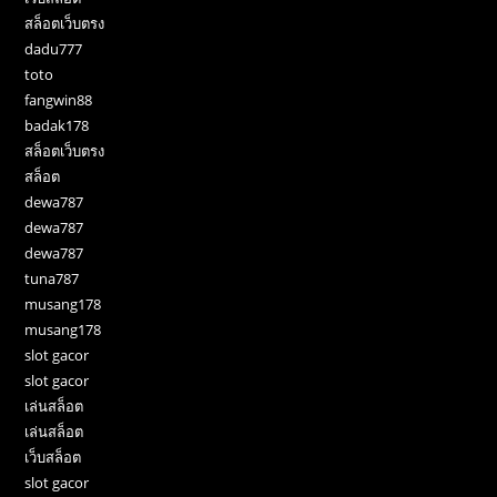
สล็อตเว็บตรง
dadu777
toto
fangwin88
badak178
สล็อตเว็บตรง
สล็อต
dewa787
dewa787
dewa787
tuna787
musang178
musang178
slot gacor
slot gacor
เล่นสล็อต
เล่นสล็อต
เว็บสล็อต
slot gacor