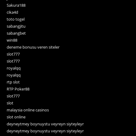
Sakura188
cika4d
toto togel
sabangjitu
sabangbet
win88
deneme bonusu veren siteler
slot777
slot777
royalqq
royalqq
rtp slot
RTP Poker88
slot777
slot
malaysia online casinos
slot online
deyneytmey boynuystu veyreyn siyteyleyr
deyneytmey boynuystu veyreyn siyteyleyr