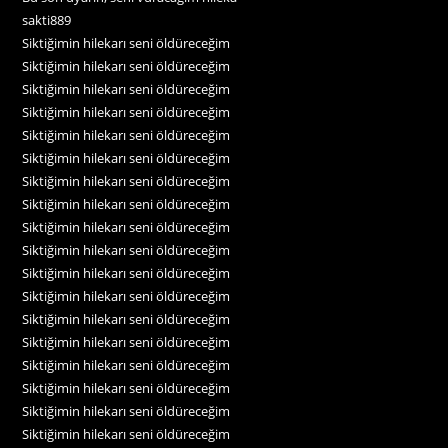
sakti889
Siktiğimin hilekarı seni öldüreceğim
Siktiğimin hilekarı seni öldüreceğim
Siktiğimin hilekarı seni öldüreceğim
Siktiğimin hilekarı seni öldüreceğim
Siktiğimin hilekarı seni öldüreceğim
Siktiğimin hilekarı seni öldüreceğim
Siktiğimin hilekarı seni öldüreceğim
Siktiğimin hilekarı seni öldüreceğim
Siktiğimin hilekarı seni öldüreceğim
Siktiğimin hilekarı seni öldüreceğim
Siktiğimin hilekarı seni öldüreceğim
Siktiğimin hilekarı seni öldüreceğim
Siktiğimin hilekarı seni öldüreceğim
Siktiğimin hilekarı seni öldüreceğim
Siktiğimin hilekarı seni öldüreceğim
Siktiğimin hilekarı seni öldüreceğim
Siktiğimin hilekarı seni öldüreceğim
Siktiğimin hilekarı seni öldüreceğim