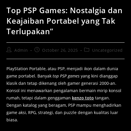
Top PSP Games: Nostalgia dan
Keajaiban Portabel yang Tak
Terlupakan”
Admin
October 26, 2025
Uncategorized
PlayStation Portable, atau PSP, menjadi ikon dalam dunia
game portabel. Banyak
top PSP games
yang kini dianggap
klasik dan tetap dikenang oleh gamer generasi 2000-an.
Konsol ini menawarkan pengalaman bermain mirip konsol
rumah, tetapi dalam genggaman
kenzo toto
tangan.
Dengan katalog yang beragam, PSP mampu menghadirkan
game aksi, RPG, strategi, dan puzzle dengan kualitas luar
biasa.