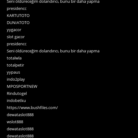
Seni öldüreceğim dolandırıcı, bunu bir daha yapma
presidencc
KARTUTOTO
DUNIATOTO
yygacor
slot gacor
presidencc
Seni öldüreceğim dolandırıcı, bunu bir daha yapma
totalwla
totalpetir
yypaus
indo2play
MPOSPORTNEW
Rindutogel
indobetku
https://www.bushfiles.com/
dewataslot888
wslot888
dewataslot888
dewataslot888