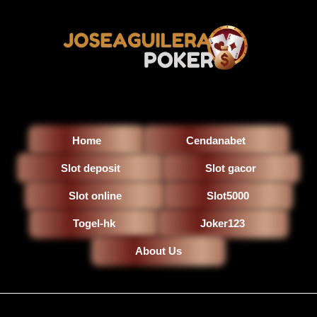
Home
Cendanabet
Slot deposit
Slot gacor
Slot online
Slot5000
Togel-hk
Joker123
About Us