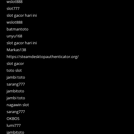
wslot888
slot777
slot gacor hari ini
wslot888
batmantoto
unyu168
slot gacor hari ini
Markas138
https://steamdesktopauthenticator.org/
slot gacor
toto slot
jambi toto
sarang777
jambitoto
jambi toto
nagawin slot
sarang777
OKBOS
lumi777
jambitoto