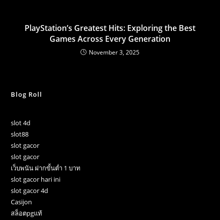
PlayStation’s Greatest Hits: Exploring the Best
Games Across Every Generation
November 3, 2025
Blog Roll
slot 4d
slot88
slot gacor
slot gacor
เว็บพนัน ฝากขั้นต่ำ 1 บาท
slot gacor hari ini
slot gacor 4d
Casijon
สล็อตpgแท้